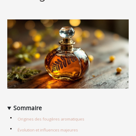
Sommaire
Origines des fougères aromatiques
Évolution et influences majeures