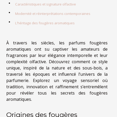
Caractéristiques et signature olfactive
Modernité et réinterprétations contemporaines
L’héritage des fougères aromatiques
À travers les siècles, les parfums fougères
aromatiques ont su captiver les amateurs de
fragrances par leur élégance intemporelle et leur
complexité olfactive. Découvrez comment ce style
unique, inspiré de la nature et des sous-bois, a
traversé les époques et influencé l’univers de la
parfumerie. Explorez un voyage sensoriel où
tradition, innovation et raffinement s’entremêlent
pour révéler tous les secrets des fougères
aromatiques.
Origines des fougères