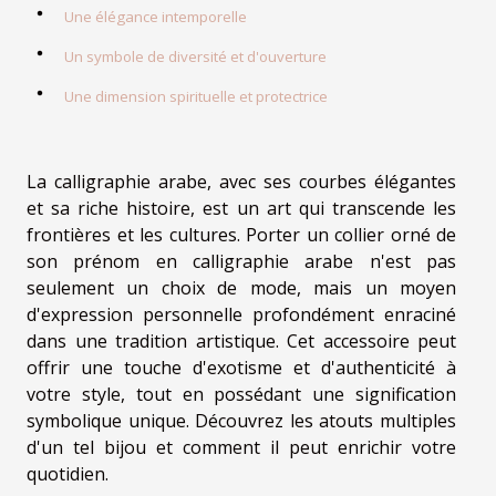
Une élégance intemporelle
Un symbole de diversité et d'ouverture
Une dimension spirituelle et protectrice
La calligraphie arabe, avec ses courbes élégantes
et sa riche histoire, est un art qui transcende les
frontières et les cultures. Porter un collier orné de
son prénom en calligraphie arabe n'est pas
seulement un choix de mode, mais un moyen
d'expression personnelle profondément enraciné
dans une tradition artistique. Cet accessoire peut
offrir une touche d'exotisme et d'authenticité à
votre style, tout en possédant une signification
symbolique unique. Découvrez les atouts multiples
d'un tel bijou et comment il peut enrichir votre
quotidien.