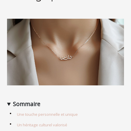
Sommaire
Une touche personnelle et unique
Un héritage culturel valorisé